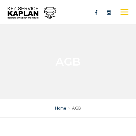
Skip
to
content
AGB
Home
AGB