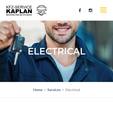
Skip
to
content
ELECTRICAL
Home
Services
Electrical