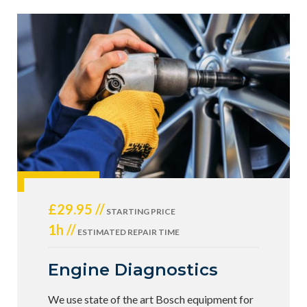
£29.95 //
STARTING PRICE
1h //
ESTIMATED REPAIR TIME
Engine Diagnostics
We use state of the art Bosch equipment for