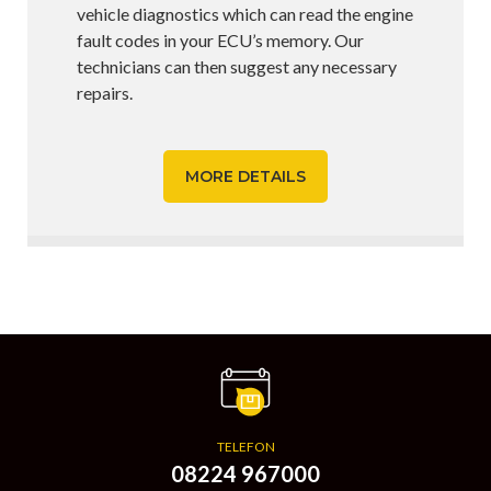
vehicle diagnostics which can read the engine
fault codes in your ECU’s memory. Our
technicians can then suggest any necessary
repairs.
MORE DETAILS
TELEFON
08224 967000