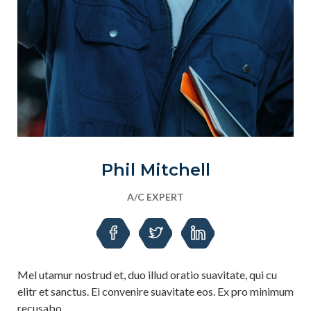
Phil Mitchell
A/C EXPERT
Mel utamur nostrud et, duo illud oratio suavitate, qui cu
elitr et sanctus. Ei convenire suavitate eos. Ex pro minimum
recusabo.