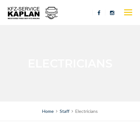
Skip
to
content
ELECTRICIANS
Home
Staff
Electricians