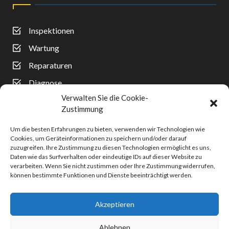
Inspektionen
Wartung
Reparaturen
Diagnose
Verwalten Sie die Cookie-
Reifenwechsel
Zustimmung
Auspuff
Um die besten Erfahrungen zu bieten, verwenden wir Technologien wie
Unfallreparaturen
Cookies, um Geräteinformationen zu speichern und/oder darauf
zuzugreifen. Ihre Zustimmung zu diesen Technologien ermöglicht es uns,
Klimaanlagen
Daten wie das Surfverhalten oder eindeutige IDs auf dieser Website zu
verarbeiten. Wenn Sie nicht zustimmen oder Ihre Zustimmung widerrufen,
können bestimmte Funktionen und Dienste beeinträchtigt werden.
Akzeptieren
Ablehnen